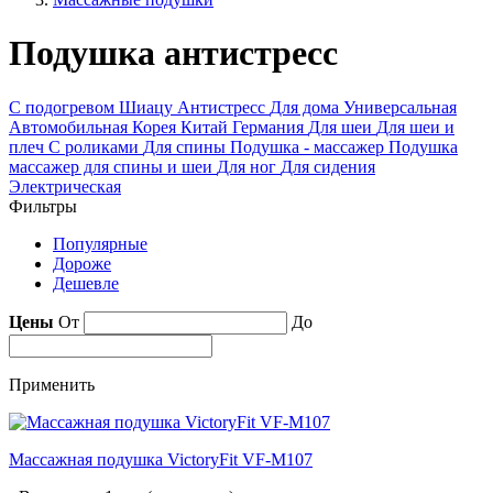
Подушка антистресс
С подогревом
Шиацу
Антистресс
Для дома
Универсальная
Автомобильная
Корея
Китай
Германия
Для шеи
Для шеи и
плеч
С роликами
Для спины
Подушка - массажер
Подушка
массажер для спины и шеи
Для ног
Для сидения
Электрическая
Фильтры
Популярные
Дороже
Дешевле
Цены
От
До
Применить
Массажная подушка VictoryFit VF-M107