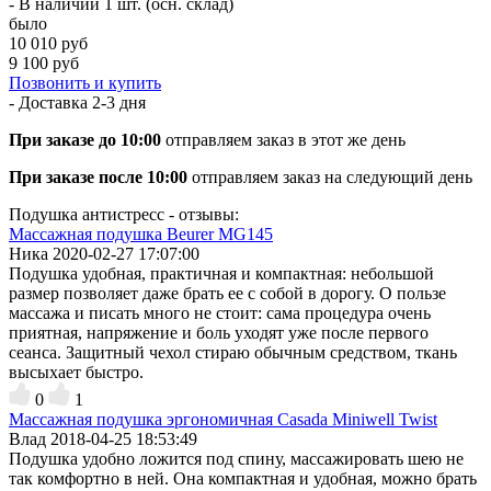
- В наличии 1 шт. (осн. склад)
было
10 010 руб
9 100 руб
Позвонить и купить
- Доставка
2-3 дня
При заказе до 10:00
отправляем заказ в этот же день
При заказе после 10:00
отправляем заказ на следующий день
Подушка антистресс - отзывы:
Массажная подушка Beurer MG145
Ника
2020-02-27 17:07:00
Подушка удобная, практичная и компактная: небольшой
размер позволяет даже брать ее с собой в дорогу. О пользе
массажа и писать много не стоит: сама процедура очень
приятная, напряжение и боль уходят уже после первого
сеанса. Защитный чехол стираю обычным средством, ткань
высыхает быстро.
0
1
Массажная подушка эргономичная Casada Miniwell Twist
Влад
2018-04-25 18:53:49
Подушка удобно ложится под спину, массажировать шею не
так комфортно в ней. Она компактная и удобная, можно брать