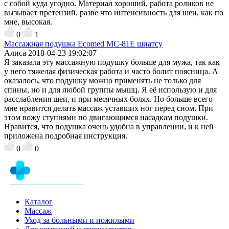
с собой куда угодно. Материал хороший, работа роликов не
вызывает претензий, разве что интенсивность для шеи, как по
мне, высокая.
0
1
Массажная подушка Ecomed MC-81E шиатсу
Алиса
2018-04-23 19:02:07
Я заказала эту массажную подушку больше для мужа, так как
у него тяжелая физическая работа и часто болит поясница. А
оказалось, что подушку можно применять не только для
спины, но и для любой группы мышц. Я её использую и для
расслабления шеи, и при месячных болях. Но больше всего
мне нравится делать массаж уставших ног перед сном. При
этом вожу ступнями по двигающимся насадкам подушки.
Нравится, что подушка очень удобна в управлении, и к ней
приложена подробная инструкция.
0
0
Каталог
Массаж
Уход за больными и пожилыми