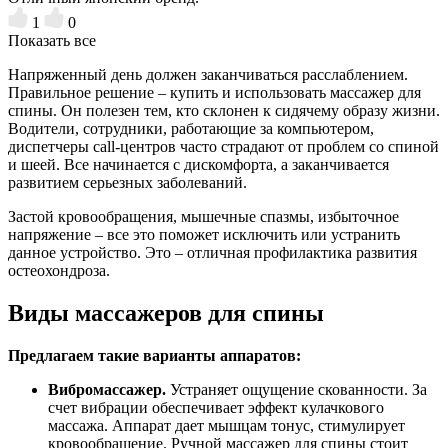
1
0
Показать все
Напряженный день должен заканчиваться расслаблением.
Правильное решение – купить и использовать массажер для
спины. Он полезен тем, кто склонен к сидячему образу жизни.
Водители, сотрудники, работающие за компьютером,
диспетчеры call-центров часто страдают от проблем со спиной
и шеей. Все начинается с дискомфорта, а заканчивается
развитием серьезных заболеваний.
Застой кровообращения, мышечные спазмы, избыточное
напряжение – все это поможет исключить или устранить
данное устройство. Это – отличная профилактика развития
остеохондроза.
Виды массажеров для спины
Предлагаем такие варианты аппаратов:
Вибромассажер.
Устраняет ощущение скованности. За
счет вибрации обеспечивает эффект кулачкового
массажа. Аппарат дает мышцам тонус, стимулирует
кровообращение. Ручной массажер для спины стоит