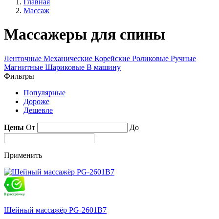
Главная
Массаж
Массажеры для спины
Ленточные
Механические
Корейские
Роликовые
Ручные
Магнитные
Шариковые
В машину
Фильтры
Популярные
Дороже
Дешевле
Цены
От
До
Применить
Шейный массажёр PG-2601B7