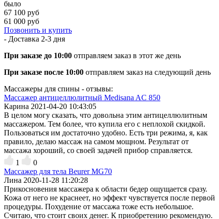
было
67 100 руб
61 000 руб
Позвонить и купить
- Доставка
2-3 дня
При заказе до 10:00
отправляем заказ в этот же день
При заказе после 10:00
отправляем заказ на следующий день
Массажеры для спины - отзывы:
Массажер антицеллюлитный Medisana AC 850
Карина
2021-04-20 10:43:05
В целом могу сказать, что довольна этим антицеллюлитным
массажером. Тем более, что купила его с неплохой скидкой.
Пользоваться им достаточно удобно. Есть три режима, я, как
правило, делаю массаж на самом мощном. Результат от
массажа хороший, со своей задачей прибор справляется.
1
0
Массажер для тела Beurer MG70
Лина
2020-11-28 11:20:28
Прикосновения массажера к области бедер ощущается сразу.
Кожа от него не краснеет, но эффект чувствуется после первой
процедуры. Похудение от массажа тоже есть небольшое.
Считаю, что стоит своих денег. К приобретению рекомендую.