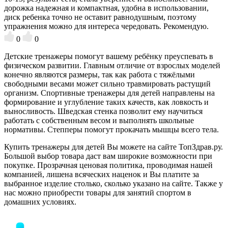
дорожка надежная и компактная, удобна в использовании,
диск ребенка точно не оставит равнодушным, поэтому
упражнения можно для интереса чередовать. Рекомендую.
0
0
Детские тренажеры помогут вашему ребёнку преуспевать в
физическом развитии. Главным отличие от взрослых моделей
конечно являются размеры, так как работа с тяжёлыми
свободными весами может сильно травмировать растущий
организм. Спортивные тренажеры для детей направлены на
формирование и углубление таких качеств, как ловкость и
выносливость. Шведская стенка позволит ему научиться
работать с собственным весом и выполнять школьные
нормативы. Степперы помогут прокачать мышцы всего тела.
Купить тренажеры для детей Вы можете на сайте ТопЗдрав.ру.
Большой выбор товара даст вам широкие возможности при
покупке. Прозрачная ценовая политика, проводимая нашей
компанией, лишена всяческих наценок и Вы платите за
выбранное изделие столько, сколько указано на сайте. Также у
нас можно приобрести товары для занятий спортом в
домашних условиях.