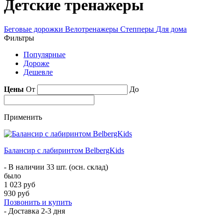
Детские тренажеры
Беговые дорожки
Велотренажеры
Степперы
Для дома
Фильтры
Популярные
Дороже
Дешевле
Цены
От
До
Применить
Балансир с лабиринтом BelbergKids
- В наличии 33 шт. (осн. склад)
было
1 023 руб
930 руб
Позвонить и купить
- Доставка
2-3 дня