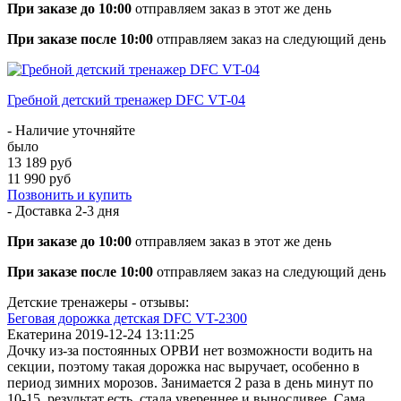
При заказе до 10:00
отправляем заказ в этот же день
При заказе после 10:00
отправляем заказ на следующий день
Гребной детский тренажер DFC VT-04
- Наличие уточняйте
было
13 189 руб
11 990 руб
Позвонить и купить
- Доставка
2-3 дня
При заказе до 10:00
отправляем заказ в этот же день
При заказе после 10:00
отправляем заказ на следующий день
Детские тренажеры - отзывы:
Беговая дорожка детская DFC VT-2300
Екатерина
2019-12-24 13:11:25
Дочку из-за постоянных ОРВИ нет возможности водить на
секции, поэтому такая дорожка нас выручает, особенно в
период зимних морозов. Занимается 2 раза в день минут по
10-15, результат есть, стала увереннее и выносливее. Сама