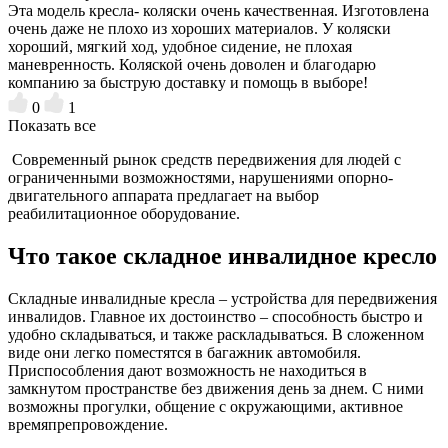
Эта модель кресла- коляски очень качественная. Изготовлена
очень даже не плохо из хороших материалов. У коляски
хороший, мягкий ход, удобное сидение, не плохая
маневренность. Коляской очень доволен и благодарю
компанию за быструю доставку и помощь в выборе!
0
1
Показать все
Современный рынок средств передвижения для людей с
ограниченными возможностями, нарушениями опорно-
двигательного аппарата предлагает на выбор
реабилитационное оборудование.
Что такое складное инвалидное кресло
Складные инвалидные кресла – устройства для передвижения
инвалидов. Главное их достоинство – способность быстро и
удобно складываться, и также раскладываться. В сложенном
виде они легко поместятся в багажник автомобиля.
Приспособления дают возможность не находиться в
замкнутом пространстве без движения день за днем. С ними
возможны прогулки, общение с окружающими, активное
времяпрепровождение.