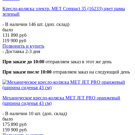
Кресло-коляска электр. MET Compact 35 (16233) цвет рамы
зеленый
- В наличии 146 шт. (доп. склад)
было
131 890 руб
119 900 руб
Позвонить и купить
- Доставка
2-3 дня
При заказе до 10:00
отправляем заказ в этот же день
При заказе после 10:00
отправляем заказ на следующий день
Механическое кресло-коляска МЕТ JET PRO оранжевый
(ширина сиденья 43 см)
- В наличии 10 шт. (доп. склад)
было
175 890 руб
159 900 руб