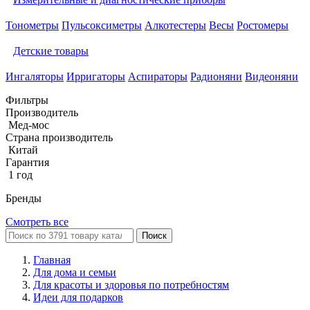
Тонометры
Пульсоксиметры
Алкотестеры
Весы
Ростомеры
Детские товары
Ингаляторы
Ирригаторы
Аспираторы
Радионяни
Видеоняни
Фильтры
Производитель
Мед-мос
Страна производитель
Китай
Гарантия
1 год
Бренды
Смотреть все
Поиск
Главная
Для дома и семьи
Для красоты и здоровья по потребностям
Идеи для подарков