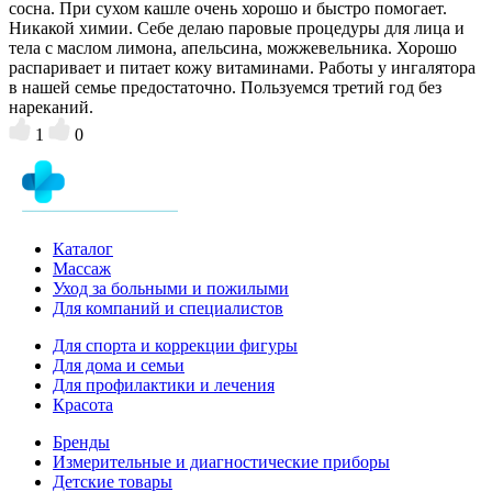
сосна. При сухом кашле очень хорошо и быстро помогает.
Никакой химии. Себе делаю паровые процедуры для лица и
тела с маслом лимона, апельсина, можжевельника. Хорошо
распаривает и питает кожу витаминами. Работы у ингалятора
в нашей семье предостаточно. Пользуемся третий год без
нареканий.
1
0
Каталог
Массаж
Уход за больными и пожилыми
Для компаний и специалистов
Для спорта и коррекции фигуры
Для дома и семьи
Для профилактики и лечения
Красота
Бренды
Измерительные и диагностические приборы
Детские товары