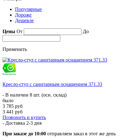
Популярные
Дороже
Дешевле
Цены
От
До
Применить
Кресло-стул с санитарным оснащением 371.33
- В наличии 8 шт. (осн. склад)
было
3 785 руб
3 441 руб
Позвонить и купить
- Доставка
2-3 дня
При заказе до 10:00
отправляем заказ в этот же день