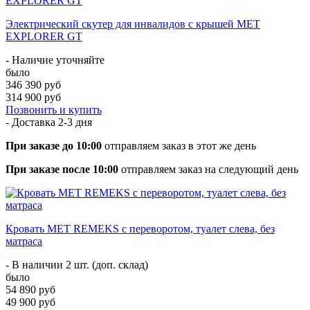
Электрический скутер для инвалидов с крышей МЕТ
EXPLORER GT
- Наличие уточняйте
было
346 390 руб
314 900 руб
Позвонить и купить
- Доставка
2-3 дня
При заказе до 10:00
отправляем заказ в этот же день
При заказе после 10:00
отправляем заказ на следующий день
Кровать МЕТ REMEKS с переворотом, туалет слева, без
матраса
- В наличии 2 шт. (доп. склад)
было
54 890 руб
49 900 руб