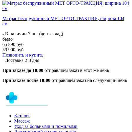
Матрас беспружинный МЕТ ОРТО-ТРАКЦИЯ, ширина 104
см
- В наличии 7 шт. (доп. склад)
было
65 890 руб
59 900 руб
Позвонить и купить
- Доставка
2-3 дня
При заказе до 10:00
отправляем заказ в этот же день
При заказе после 10:00
отправляем заказ на следующий день
Каталог
Массаж
Уход за больными и пожилыми
Для компаний и специалистов